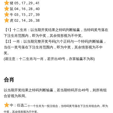
猪 05 , 17 , 29 , 41
鼠 04 , 16 , 28 , 40
牛 03 , 15 , 27 , 39
虎 02 , 14 , 26 , 38
【1】十二生肖：以当期开奖结果之特码判断输赢，当特码奖号落在
下注生肖范围内，即为中奖，其余情形视为不中奖。
【2】一肖：以当期完整开奖号码(六个正码与一个特码)判断输赢，
当任一奖号落在下注生肖范围内，即为中奖，其余情形视为不中
奖。
(请注意：十二生肖与一肖，若开出49号，亦算输赢不为和)
合肖
以当期开奖结果之特码判断输赢，若当期特码开出49号，则所有组
合皆视为和局。
中：任选二
十一个生肖为一投注组合，当特码奖号落在下注生肖组合内，即为
中奖，其余情形视为不中奖。