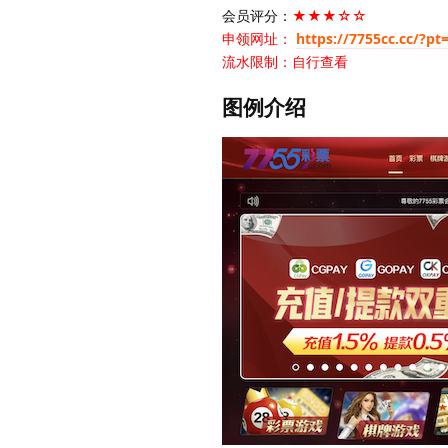
会员评分：
★★★☆☆
申领网址：
https://7755cc.cc/?pt
流水限制：自行查看
图例介绍