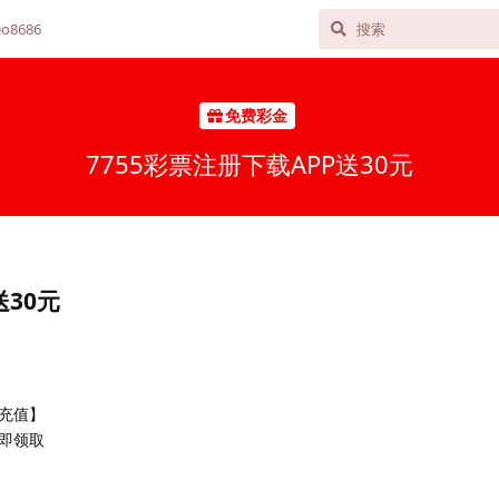
o8686
免费彩金
7755彩票注册下载APP送30元
送30元
充值】
即领取