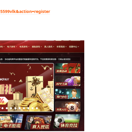
=5599vlk&action=register