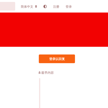
简体中文
注册
登录
登录以回复
最早内容