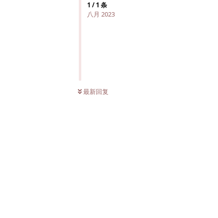
1
/
1
条
八月 2023
最新回复