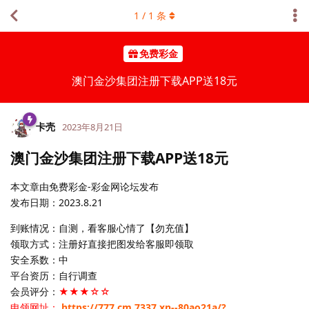
1
/
1
条
免费彩金
澳门金沙集团注册下载APP送18元
卡壳
2023年8月21日
澳门金沙集团注册下载APP送18元
本文章由免费彩金-彩金网论坛发布
发布日期：2023.8.21
到账情况：自测，看客服心情了【勿充值】
领取方式：注册好直接把图发给客服即领取
安全系数：中
平台资历：自行调查
会员评分：
★★★☆☆
申领网址：
https://777.cm.7337.xn--80ao21a/?