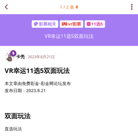
1
/
2
条
彩票相关
vr彩票
11选5
VR幸运11选5双面玩法
卡壳
2023年8月21日
VR幸运11选5双面玩法
本文章由免费彩金-彩金网论坛发布
发布日期：2023.8.21
双面玩法
直选玩法