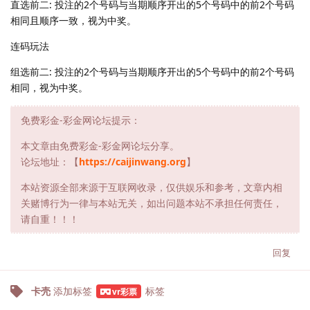
直选前二: 投注的2个号码与当期顺序开出的5个号码中的前2个号码
相同且顺序一致，视为中奖。
连码玩法
组选前二: 投注的2个号码与当期顺序开出的5个号码中的前2个号码
相同，视为中奖。
免费彩金-彩金网论坛提示：
本文章由免费彩金-彩金网论坛分享。
论坛地址：【
https://caijinwang.org
】
本站资源全部来源于互联网收录，仅供娱乐和参考，文章内相
关赌博行为一律与本站无关，如出问题本站不承担任何责任，
请自重！！！
回复
卡壳
添加标签
标签
vr彩票