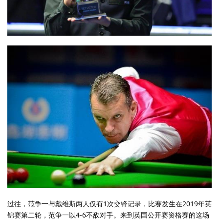
过往，范争一与戴维斯两人仅有1次交锋记录，比赛发生在2019年英
锦赛第二轮，范争一以4-6不敌对手。来到英国公开赛资格赛的这场