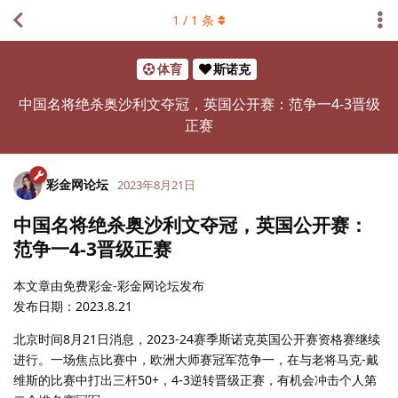
1
/
1
条
体育
斯诺克
中国名将绝杀奥沙利文夺冠，英国公开赛：范争一4-3晋级
正赛
彩金网论坛
2023年8月21日
中国名将绝杀奥沙利文夺冠，英国公开赛：
范争一4-3晋级正赛
本文章由免费彩金-彩金网论坛发布
发布日期：2023.8.21
北京时间8月21日消息，2023-24赛季斯诺克英国公开赛资格赛继续
进行。一场焦点比赛中，欧洲大师赛冠军范争一，在与老将马克-戴
维斯的比赛中打出三杆50+，4-3逆转晋级正赛，有机会冲击个人第