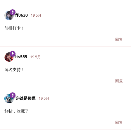
ff0630
19 5月
前排打卡！
回复
lts555
19 5月
留名支持！
回复
充钱是傻逼
19 5月
好帖，收藏了！
回复