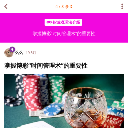
4
/
8
条
各游戏玩法介绍
掌握博彩“时间管理术”的重要性
么么
19 5月
掌握博彩“时间管理术”的重要性