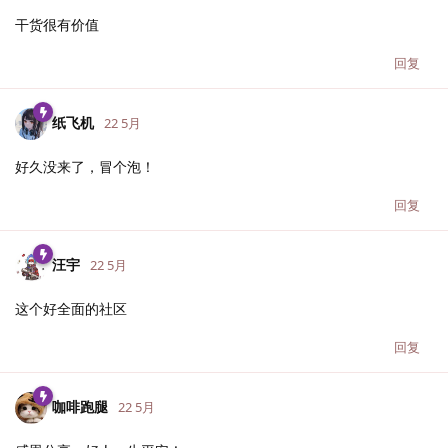
干货很有价值
回复
纸飞机
22 5月
好久没来了，冒个泡！
回复
汪宇
22 5月
这个好全面的社区
回复
咖啡跑腿
22 5月