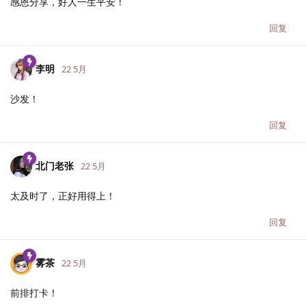
感恩分享，好人一生平安！
回复
李明
22 5月
沙发！
回复
北门老张
22 5月
太及时了，正好用得上！
回复
雾茶
22 5月
前排打卡！