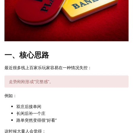
一、核心思路
最近很多线上百家乐玩家容易在一种情况失控：
走势刚刚形成“完整感”。
例如：
双庄后接单闲
长闲后补一个庄
路单突然变得很“好看”
这时候大量人会觉得：