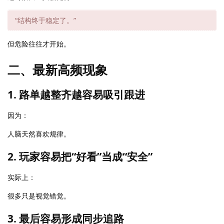
“结构终于稳定了。”
但危险往往才开始。
二、最新高频现象
1. 路单越整齐越容易吸引跟进
因为：
人脑天然喜欢规律。
2. 玩家容易把“好看”当成“安全”
实际上：
很多只是视觉错觉。
3. 最后容易形成同步追路