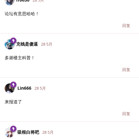
论坛有意思哈哈！
回复
充钱是傻逼
28 5月
多谢楼主科普！
回复
Lin666
28 5月
来报道了
回复
吸根白将吧
28 5月