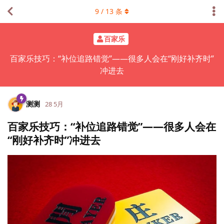
9
/
13
条
百家乐
百家乐技巧：“补位追路错觉”——很多人会在“刚好补齐时”
冲进去
测测
28 5月
百家乐技巧：“补位追路错觉”——很多人会在
“刚好补齐时”冲进去