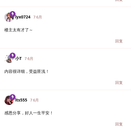
lyx0724
7 6月
楼主太有才了～
回复
小T
7 6月
内容很详细，受益匪浅！
回复
lts555
7 6月
感恩分享，好人一生平安！
回复