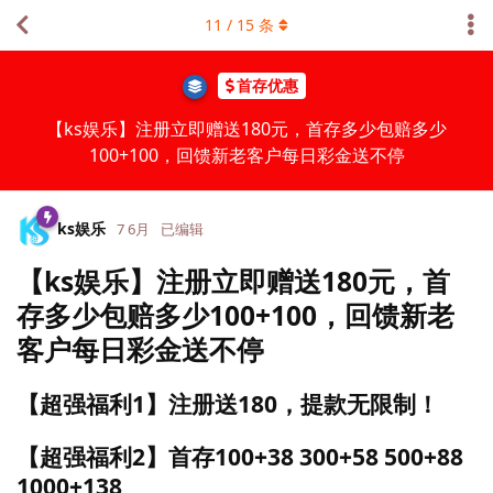
11
/
15
条
首存优惠
【ks娱乐】注册立即赠送180元，首存多少包赔多少
100+100，回馈新老客户每日彩金送不停
ks娱乐
7 6月
已编辑
【ks娱乐】注册立即赠送180元，首
存多少包赔多少100+100，回馈新老
客户每日彩金送不停
【超强福利1】注册送180，提款无限制！
【超强福利2】首存100+38 300+58 500+88
1000+138