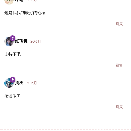
这是我找到最好的论坛
回复
纸飞机
30 6月
支持下吧
回复
周杰
30 6月
感谢版主
回复