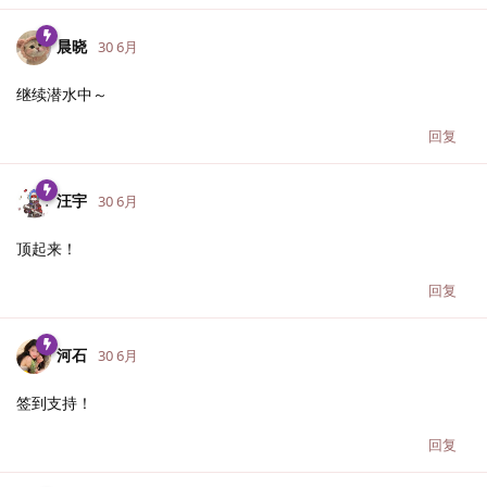
晨晓
30 6月
继续潜水中～
回复
汪宇
30 6月
顶起来！
回复
河石
30 6月
签到支持！
回复