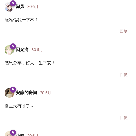
湖风
30 6月
能私信我一下不？
回复
阳光湾
30 6月
感恩分享，好人一生平安！
回复
安静的房间
30 6月
楼主太有才了～
回复
小雨
30 6月