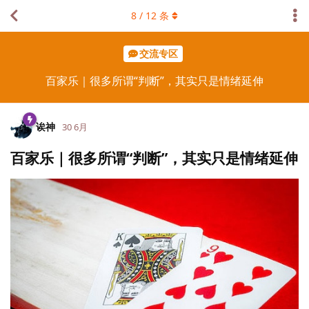
8
/
12
条
交流专区
百家乐｜很多所谓“判断”，其实只是情绪延伸
诶神
30 6月
百家乐｜很多所谓“判断”，其实只是情绪延伸