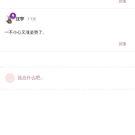
回复
汪宇
7 7月
一不小心又涨姿势了。
回复
说点什么吧...