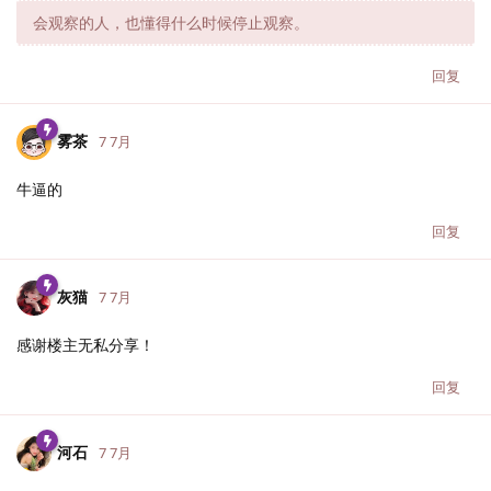
会观察的人，也懂得什么时候停止观察。
回复
雾茶
7 7月
牛逼的
回复
灰猫
7 7月
感谢楼主无私分享！
回复
河石
7 7月