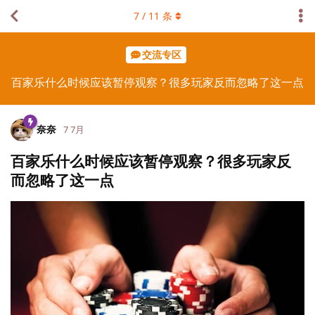
7
/
11
条
交流专区
百家乐什么时候应该暂停观察？很多玩家反而忽略了这一点
奈奈
7 7月
百家乐什么时候应该暂停观察？很多玩家反
而忽略了这一点