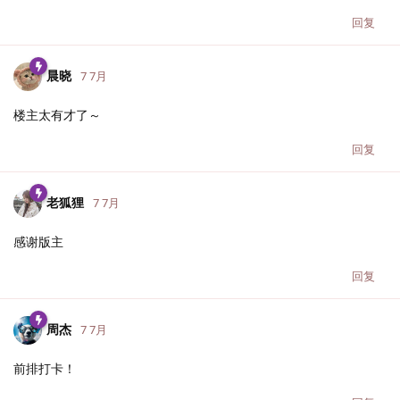
回复
晨晓
7 7月
楼主太有才了～
回复
老狐狸
7 7月
感谢版主
回复
周杰
7 7月
前排打卡！