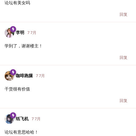
论坛有美女吗
回复
李明
7 7月
学到了，谢谢楼主！
回复
咖啡跑腿
7 7月
干货很有价值
回复
纸飞机
7 7月
论坛有意思哈哈！