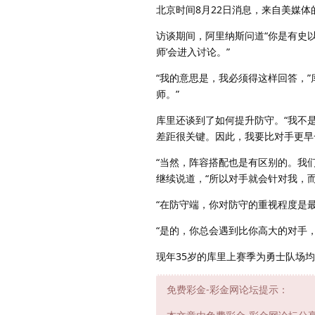
北京时间8月22日消息，来自美媒体
访谈期间，阿里纳斯问道“你是有史
师’会进入讨论。”
“我的意思是，我必须得这样回答，
师。”
库里还谈到了如何提升防守。“我不
差距很关键。因此，我要比对手更早
“当然，阵容搭配也是有区别的。我
继续说道，“所以对手就会针对我，
“在防守端，你对防守的重视程度是
“是的，你总会遇到比你高大的对手
现年35岁的库里上赛季为勇士队场均出战
免费彩金-彩金网论坛提示：