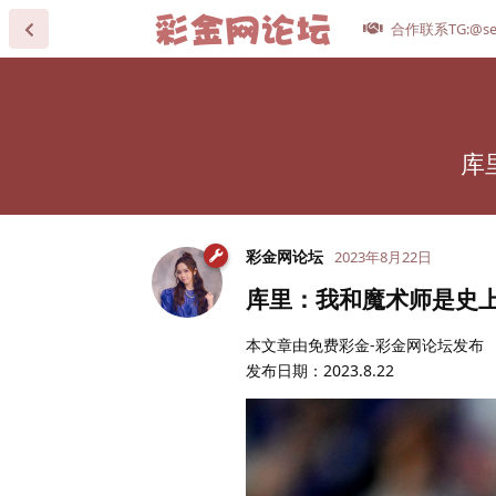
合作联系TG:@se
库
彩金网论坛
2023年8月22日
库里：我和魔术师是史上
本文章由免费彩金-彩金网论坛发布
发布日期：2023.8.22