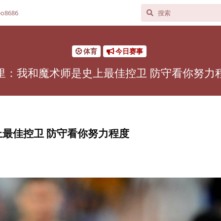
o8686
体育
今日赛事
里：我和魔术师是史上最佳控卫 防守看你努力
最佳控卫 防守看你努力程度