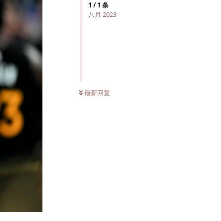
1
/
1
条
八月 2023
最新回复