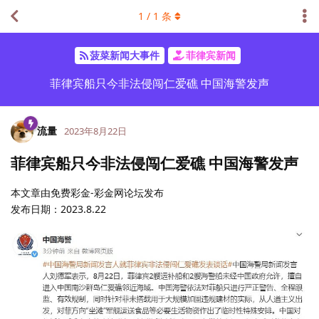
1
/
1
条
菠菜新闻大事件
菲律宾新闻
菲律宾船只今非法侵闯仁爱礁 中国海警发声
流量
2023年8月22日
菲律宾船只今非法侵闯仁爱礁 中国海警发声
本文章由免费彩金-彩金网论坛发布
发布日期：2023.8.22