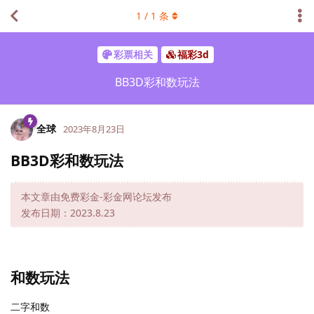
1
/
1
条
彩票相关
福彩3d
BB3D彩和数玩法
全球
2023年8月23日
BB3D彩和数玩法
本文章由免费彩金-彩金网论坛发布
发布日期：2023.8.23
和数玩法
二字和数