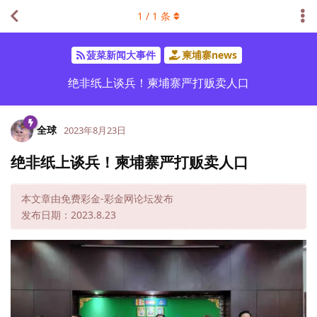
1
/
1
条
菠菜新闻大事件
柬埔寨news
绝非纸上谈兵！柬埔寨严打贩卖人口
全球
2023年8月23日
绝非纸上谈兵！柬埔寨严打贩卖人口
本文章由免费彩金-彩金网论坛发布
发布日期：2023.8.23