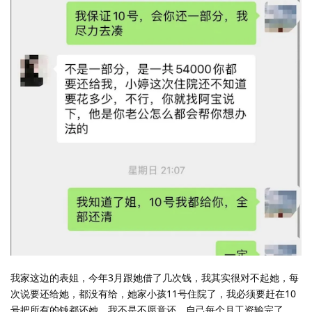
我家这边的表姐，今年3月跟她借了几次钱，我其实很对不起她，每
次说要还给她，都没有给，她家小孩11号住院了，我必须要赶在10
号把所有的钱都还她。我不是不愿意还，自己每个月工资输完了，