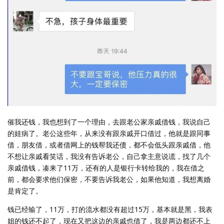
催我还钱，我也想到了一个理由，去跟老公家亲戚借钱，我说自己
的娃病了。老公这些年，从来没有跟亲戚开口借过，他就是跟同事
借，朋友借，或者借网上的钱帮我还债，都不会低头跟亲戚借，他
不想让亲戚看笑话，我没有告诉老公，自己拿主意说谎，找了几个
亲戚借钱，凑来了11万，还有的人是银行卡转给我的，我在借之
前，都会要求他们保密，不要告诉我老公，如果他知道，我想离婚
是肯定了。
钱已经输了，11万，打的流水都没有超过15万，基本就是黑，我表
姐的钱还不起了，现在又把这边的亲戚也借了，我是两边都还不上