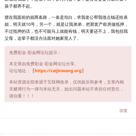
孩子都养不起。
摆在我面前的就两条路，一条是坦白，求我老公帮我借点钱还给表
姐，明天就10号，另一个，就是让我弟弟，把那套产权房做抵押，
不过抵押的话，也不可能马上就能有钱，明天要还不上，我包括我
父母，这辈子都没办法面对她家里人了。
免费彩金-彩金网论坛提示：
本文章由免费彩金-彩金网论坛分享。
论坛地址：【
https://caijinwang.org
】
本站资源全部来源于互联网收录，仅供娱乐和参考，文章内相
关赌博行为一律与本站无关，如出问题本站不承担任何责任，
请自重！！！
回复