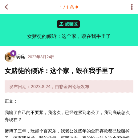
1
/
1
条
戒赌区
女赌徒的倾诉：这个家，毁在我手里了
玩玩
2023年8月24日
女赌徒的倾诉：这个家，毁在我手里了
发布日期：2023.8.24，由彩金网论坛发布
正文：
我输了自己的不要紧，我这次，已经连累到老公了，我到底该怎么
办现在？
赌博了三年，玩那个百家乐，我老公这些年的全部存款都已经赌掉
了，还有我弟弟，我的父母，可我这次，真的没办法在这个家继续