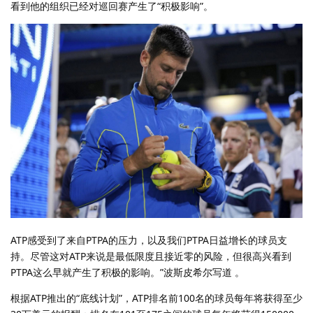
看到他的组织已经对巡回赛产生了“积极影响”。
ATP感受到了来自PTPA的压力，以及我们PTPA日益增长的球员支
持。尽管这对ATP来说是最低限度且接近零的风险，但很高兴看到
PTPA这么早就产生了积极的影响。”波斯皮希尔写道 。
根据ATP推出的“底线计划”，ATP排名前100名的球员每年将获得至少