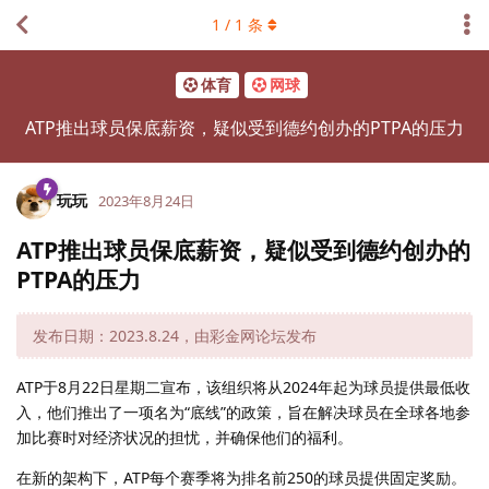
1
/
1
条
体育
网球
ATP推出球员保底薪资，疑似受到德约创办的PTPA的压力
玩玩
2023年8月24日
ATP推出球员保底薪资，疑似受到德约创办的
PTPA的压力
发布日期：2023.8.24，由彩金网论坛发布
ATP于8月22日星期二宣布，该组织将从2024年起为球员提供最低收
入，他们推出了一项名为“底线”的政策，旨在解决球员在全球各地参
加比赛时对经济状况的担忧，并确保他们的福利。
在新的架构下，ATP每个赛季将为排名前250的球员提供固定奖励。