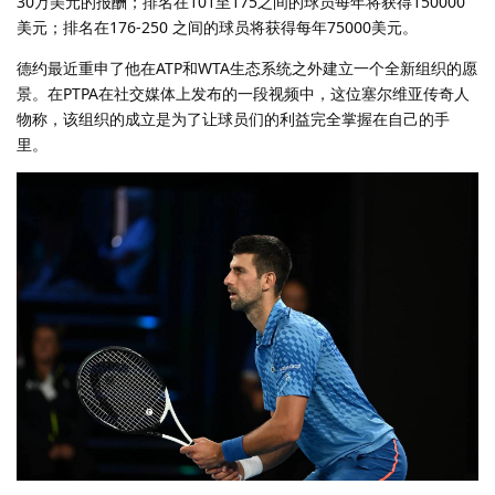
30万美元的报酬；排名在101至175之间的球员每年将获得150000
美元；排名在176-250 之间的球员将获得每年75000美元。
德约最近重申了他在ATP和WTA生态系统之外建立一个全新组织的愿
景。在PTPA在社交媒体上发布的一段视频中，这位塞尔维亚传奇人
物称，该组织的成立是为了让球员们的利益完全掌握在自己的手
里。