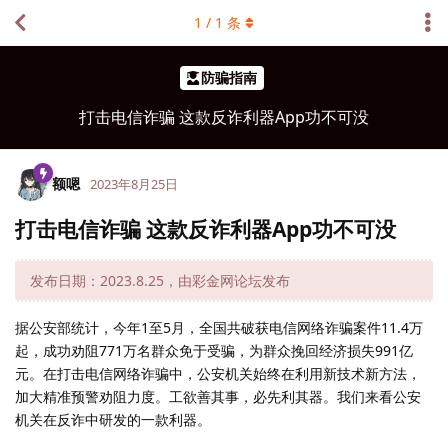
1
/
1
条
防骗指南
打击电信诈骗 这款反诈利器App功不可没
额嗯
2023年8月25日
打击电信诈骗 这款反诈利器App功不可没
发布日期：2023.8.25，由彩金网论坛发布
据公安部统计，今年1至5月，全国共破获电信网络诈骗案件11.4万
起，成功劝阻771万名群众免于受骗，为群众挽回经济损失991亿
元。在打击电信网络诈骗中，公安机关始终在利用新技术新方法，
加大精准预警劝阻力度。工欲善其事，必先利其器。我们来看公安
机关在反诈中研发的一款利器。