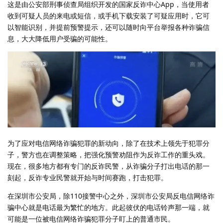
这是由公安部刑事侦查局组织开发的国家反诈中心App，当使用者
收到可疑人员的来电或短信，或手机下载安装了可疑应用时，它可
以智能识别，并提前预警提示，还可以随时向平台举报各种诈骗信
息，大大降低用户受骗的可能性。
为了应对电信网络诈骗犯罪的新动向，除了在技术上领先于犯罪分
子，警方也在调整策略，把强化预警劝阻作为反诈工作的重头戏。
现在，很多地方都有专门的反诈民警，从诈骗分子打出电话的那一
刻起，反诈专业民警就开始与时间赛跑，打击犯罪。
在深圳市公安局，除110接警中心之外，深圳市公安局反电信网络诈
骗中心就是电话最为繁忙的地方。此起彼伏的电话铃声那一端，就
可能是一位被电信网络诈骗犯罪分子盯上的普通市民。