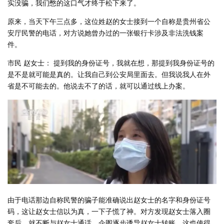
实没骗，我们憋的这口气才终于松下来了。
原来，当天下午三点多，这位姓赵的女士接到一个自称是贵州省公
安厅民警的电话，对方说她曾办过的一张银行卡涉及非法洗钱案
件。
市民 赵女士： 提到我的身份证号，我就在想，那提到我身份证号的
是不是就可能是真的。让我自己到公安局里面去。但我说我人在外
省是不可能去的。他说去不了的话，就可以通过线上办案。
由于电话那边自称民警的骗子能准确说出赵女士的名字和身份证号
码，这让赵女士信以为真，一下子慌了神。对方发现赵女士落入圈
套后，就不断与赵女士通话，企图逐步诱导赵女士转账，这也使得