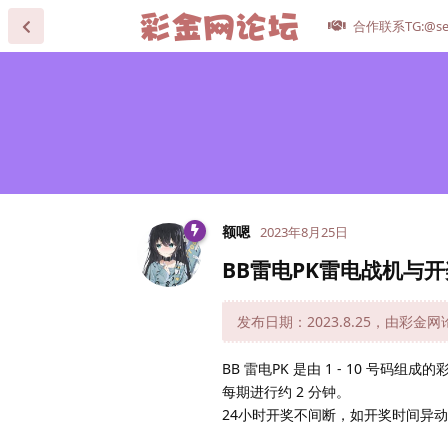
合作联系TG:@se
额嗯
2023年8月25日
BB雷电PK雷电战机与
发布日期：2023.8.25，由彩金
BB 雷电PK 是由 1 - 10 号
每期进行约 2 分钟。
24小时开奖不间断，如开奖时间异动