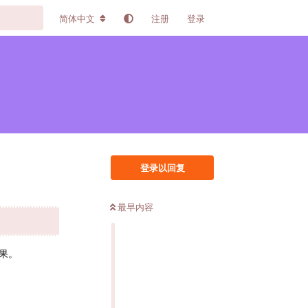
简体中文
注册
登录
登录以回复
最早内容
结果。