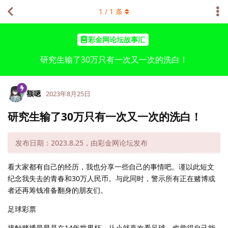
1
/
1
条
彩金网论坛故事汇
研究生输了30万只有一次又一次的洗白！
额嗯
2023年8月25日
研究生输了30万只有一次又一次的洗白！
发布日期：2023.8.25，由彩金网论坛发布
看大家都有自己的经历，我也分享一些自己的事情吧。谨以此短文
纪念我失去的青春和30万人民币。与此同时，警示所有正在赌博或
者还再筹钱准备翻身的朋友们。
足球彩票
接触赌博最早是在14年世界杯，从小就喜欢看足球，也觉得自己能