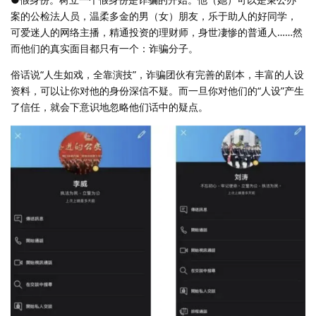
案的公检法人员，温柔多金的男（女）朋友，乐于助人的好同学，
可爱迷人的网络主播，精通投资的理财师，身世凄惨的普通人……然
而他们的真实面目都只有一个：诈骗分子。
俗话说“人生如戏，全靠演技”，诈骗团伙有完善的剧本，丰富的人设
资料，可以让你对他的身份深信不疑。而一旦你对他们的“人设”产生
了信任，就会下意识地忽略他们话中的疑点。