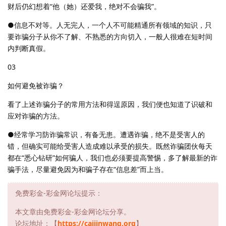
财后仍幻想着“他（她）还爱我，绝对不会骗我”。
●信息不对等。人无完人，一个人不可能精通所有领域的知识，只
要诈骗分子从你不了解、不熟悉的方向切入，一般人很难在短时间
内判断真假。
03
如何避免被诈骗？
看了上述诈骗分子的常用方法和得逞原因，我们便也知道了识破和
应对诈骗的方法。
●经常学习防诈骗常识，有备无患。遭遇诈骗，绝不是受害人的
错，但确实可能给受害人造成难以承受的损失。既然诈骗团伙每天
都在“悉心钻研”如何骗人，我们也必须要提高警惕，多了解最新的诈
骗手法，尽量避免因为和骗子存在“信息差”而上当。
免费彩金-彩金网论坛提示：
本文章由免费彩金-彩金网论坛分享。
论坛地址：【
https://caijinwang.org
】