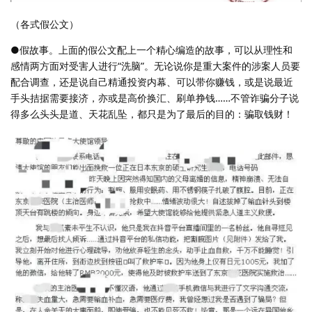
（各式假公文）
●假故事。上面的假公文配上一个精心编造的故事，可以从理性和
感情两方面对受害人进行“洗脑”。无论说你是重大案件的涉案人员要
配合调查，还是说自己精通投资内幕、可以带你赚钱，或是说最近
手头拮据需要接济，亦或是高价换汇、刷单挣钱……不管诈骗分子说
得多么头头是道、天花乱坠，都只是为了最后的目的：骗取钱财！