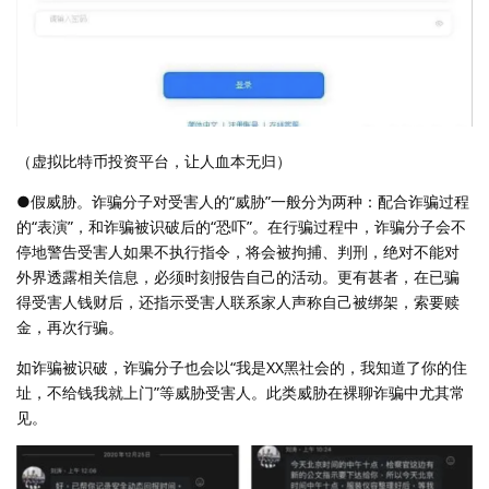
（虚拟比特币投资平台，让人血本无归）
●假威胁。诈骗分子对受害人的“威胁”一般分为两种：配合诈骗过程
的“表演”，和诈骗被识破后的“恐吓”。在行骗过程中，诈骗分子会不
停地警告受害人如果不执行指令，将会被拘捕、判刑，绝对不能对
外界透露相关信息，必须时刻报告自己的活动。更有甚者，在已骗
得受害人钱财后，还指示受害人联系家人声称自己被绑架，索要赎
金，再次行骗。
如诈骗被识破，诈骗分子也会以“我是XX黑社会的，我知道了你的住
址，不给钱我就上门”等威胁受害人。此类威胁在裸聊诈骗中尤其常
见。