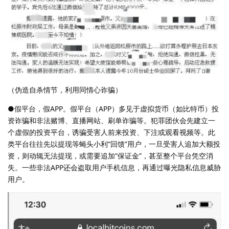
（伪造自杀情节，利用同情心诈骗）
●假平台，假APP。假平台（APP）多见于虚拟货币（如比特币）投
资诈骗和非法赌博、直播网站、刷单诈骗等。犯罪团伙会先建立一
个虚假的投资平台，诱骗受害人前来投资、下注或观看视频等。此
类平台往往先以提现等蝇头小利“回馈”用户，一旦受害人追加大额投
资，则动辄无法提现，或需要追加“保证金”，甚至整个平台凭空消
失。一些非法APP还会盗取用户手机信息，再通过曝光隐私信息威胁
用户。