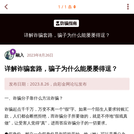
1
/
1
条
防骗指南
详解诈骗套路，骗子为什么能屡屡得逞？
融入
2023年8月26日
详解诈骗套路，骗子为什么能屡屡得逞？
发布日期：2023.8.26，由彩金网论坛发布
一、诈骗分子靠什么方法诈骗？
诈骗起点千千万，万变不离一个“假”字。如果一个陌生人要求转账汇
款，人们都会断然拒绝，而诈骗分子所要做的，就是不停地“假戏真
做”，让受害人觉得“真”，进而答应诈骗分子的一切要求。
●假身份。树立一个假身份是诈骗的开始。他（她）可以是秉公办