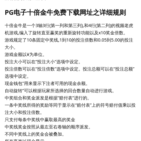
PG电子十倍金牛免费下载网址之详细规则
十倍金牛是一个3轴3行(第一列和第三列),和4行(第二列)的视频老虎
机游戏,编入了旋转直至赢奖的重新旋转功能以及x10奖金倍数。
游戏规定了10条固定中奖线,1到10的投注倍数和0.05到5.00的投注
大小。
游戏金额以¥为单位。
投注大小可以在“投注大小”选项中设定。
投注倍数可以在“投注倍数”选项中设定。投注总额可以在“投注总额”
选项中设定。
现金钱包”用来显示下注者可用的现金余额。
自动旋转”可以根据玩家所选择的回合数量自动进行游戏。
中奖组合和奖金派发是根据“赔付表”进行的。
一条中奖线所得的奖励等同于显示在“赔付表”上的符号赔付值乘以投
注大小和投注倍数。
只支付每条中奖线中赢取最高的奖金
中奖线奖金按照从最左至右卷轴的顺序派发。
不同中奖线上的奖金会被叠加。