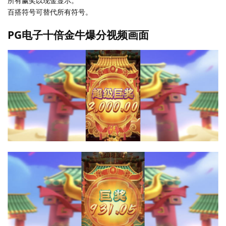
所有赢奖以现金显示。
百搭符号可替代所有符号。
PG电子十倍金牛爆分视频画面