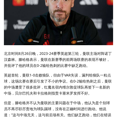
北京时间8月26日晚，2023-24赛季英超第三轮，曼联主场对阵诺丁
汉森林。滕哈格表示，曼联在新赛季的前两场联赛的表现不够好，
并批评了他的球员在0-2输给热刺的比赛中缺乏跑动。
英超首轮，曼联1-0击败狼队，但由于VAR失误，漏判给狼队一粒点
球，这场比赛在赛后引发了不小的争议。在0-2输给热刺之后，曼联
的中场遭受了很多批评，红魔名宿内维尔敦促球队再签下一名新的
中场，贝尔巴托夫和卡拉格则指责卡塞米罗发挥不好。
但是，滕哈格并不认为曼联的主要问题在于中场，他认为是个别球
员不再尽职尽责地为球队踢球，没有在正确时间进行跑动。他说
道：“这与中场无关，这与前后场有关。他们缺乏跑动，他们在错误