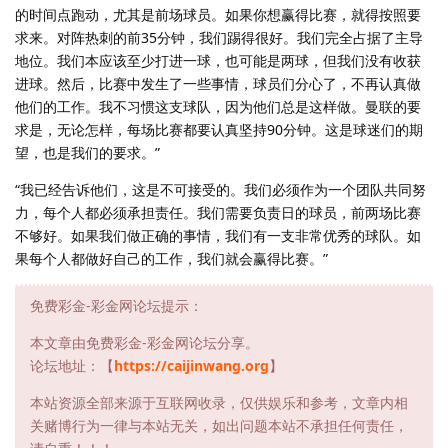
的时间点跑动，尤其是前场球员。如果你想赢得比赛，就得按照要
求来。对阵热刺的前35分钟，我们踢得很好。我们完全占据了主导
地位。我们本应该至少打进一球，也可能是两球，但我们没有收获
进球。然后，比赛中发生了一些事情，球员们分心了，不再认真做
他们的工作。我不习惯这支球队，因为他们总是这样做。曼联的要
求是，无论怎样，每场比赛都要认真坚持90分钟。这是球迷们的期
望，也是我们的要求。”
“我已经告诉他们，这是不可接受的。我们必须作为一个团队共同努
力，每个人都必须承担责任。我们需要负责日的球员，前两场比赛
不够好。如果我们做正确的事情，我们有一支非常优秀的球队。如
果每个人都做好自己的工作，我们就会赢得比赛。”
免费彩金-彩金网论坛提示：
本文章由免费彩金-彩金网论坛分享。
论坛地址：【
https://caijinwang.org
】
本站资源全部来源于互联网收录，仅供娱乐和参考，文章内相
关赌博行为一律与本站无关，如出问题本站不承担任何责任，