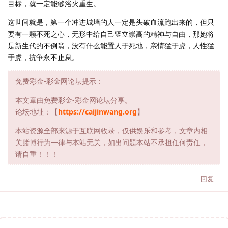
目标，就一定能够浴火重生。
这世间就是，第一个冲进城墙的人一定是头破血流跑出来的，但只
要有一颗不死之心，无形中给自己竖立崇高的精神与自由，那她将
是新生代的不倒翁，没有什么能置人于死地，亲情猛于虎，人性猛
于虎，抗争永不止息。
免费彩金-彩金网论坛提示：
本文章由免费彩金-彩金网论坛分享。
论坛地址：【
https://caijinwang.org
】
本站资源全部来源于互联网收录，仅供娱乐和参考，文章内相
关赌博行为一律与本站无关，如出问题本站不承担任何责任，
请自重！！！
回复