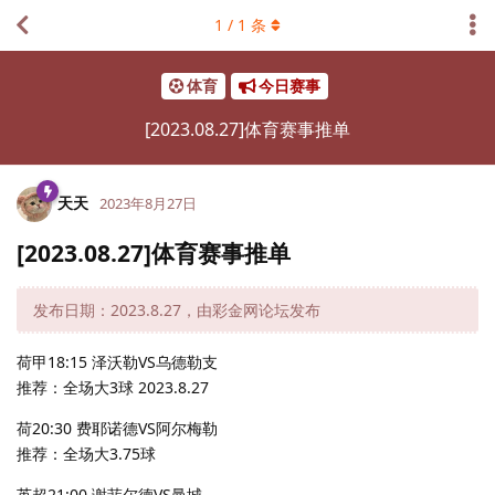
1
/
1
条
体育
今日赛事
[2023.08.27]体育赛事推单
天天
2023年8月27日
[2023.08.27]体育赛事推单
发布日期：2023.8.27，由彩金网论坛发布
荷甲18:15 泽沃勒VS乌德勒支
推荐：全场大3球 2023.8.27
荷20:30 费耶诺德VS阿尔梅勒
推荐：全场大3.75球
英超21:00 谢菲尔德VS曼城