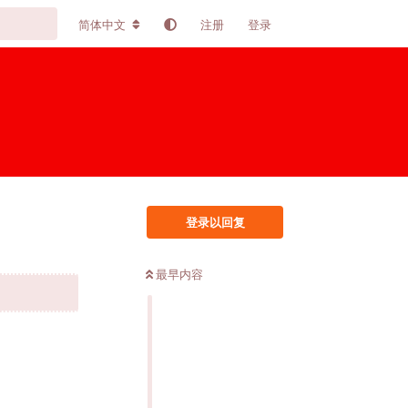
简体中文
注册
登录
登录以回复
最早内容