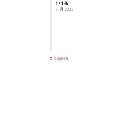
1
/
1
条
八月 2023
最新回复