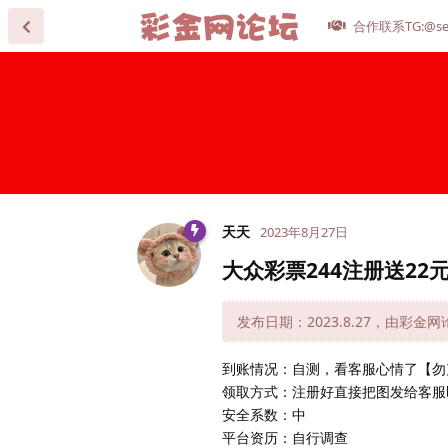
合作联系TG:@se
天天
2023年8月27日
大众彩票244注册送22
发布日期：2023.8.27，由彩金
到账情况：自测，看客服心情了【勿
领取方式：注册好直接把图发给客服
安全系数：中
平台资历：自行调查