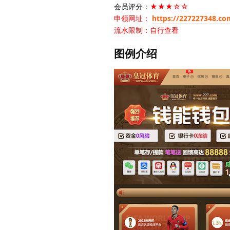
会员评分：
★★★☆☆
申领网址：
https://227227348.co
流水限制：自行查看
图例介绍