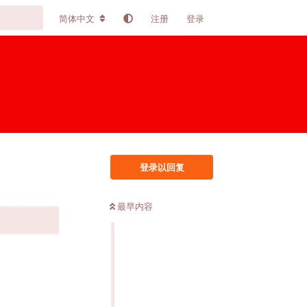
简体中文
注册
登录
登录以回复
最早内容