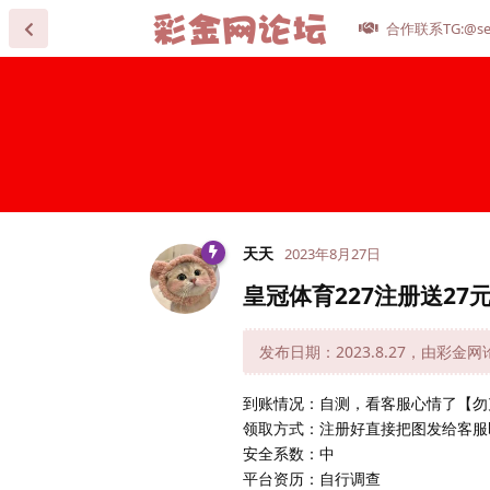
合作联系TG:@se
天天
2023年8月27日
皇冠体育227注册送27
发布日期：2023.8.27，由彩金
到账情况：自测，看客服心情了【勿
领取方式：注册好直接把图发给客服
安全系数：中
平台资历：自行调查