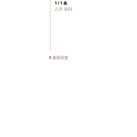
1
/
1
条
八月 2023
最新回复