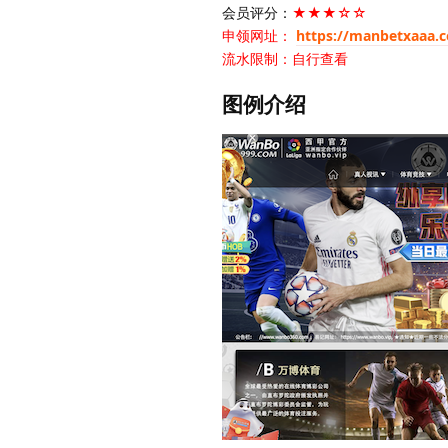
会员评分：
★★★☆☆
申领网址：
https://manbetxaaa.
流水限制：自行查看
图例介绍