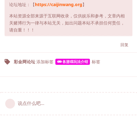
论坛地址：【
https://caijinwang.org
】
本站资源全部来源于互联网收录，仅供娱乐和参考，文章内相
关赌博行为一律与本站无关，如出问题本站不承担任何责任，
请自重！！！
回复
彩金网论坛
添加标签
标签
各游戏玩法介绍
说点什么吧...