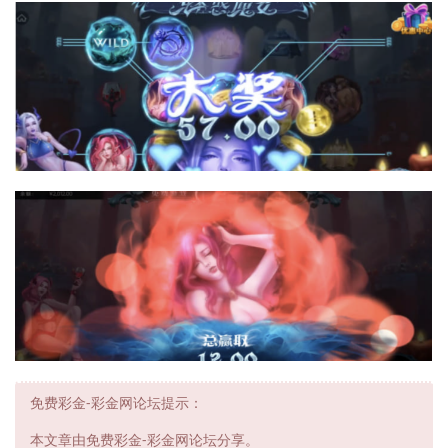
免费彩金-彩金网论坛提示：
本文章由免费彩金-彩金网论坛分享。