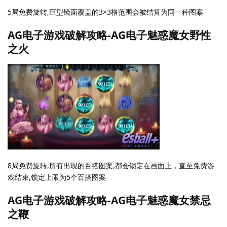
5局免费旋转,巨型镜面覆盖的3×3格范围会被结算为同一种图案
AG电子游戏破解攻略-AG电子魅惑魔女野性
之火
8局免费旋转,所有出现的百搭图案,都会锁定在画面上，直至免费游
戏结束,锁定上限为5个百搭图案
AG电子游戏破解攻略-AG电子魅惑魔女禁忌
之鞭