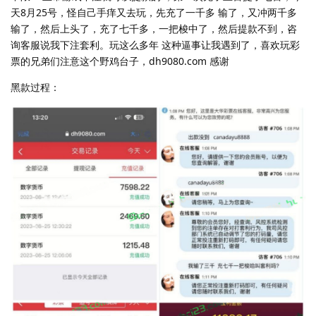
天8月25号，怪自己手痒又去玩，先充了一千多 输了，又冲两千多
输了，然后上头了，充了七千多，一把梭中了，然后提款不到，咨
询客服说我下注套利。玩这么多年 这种逼事让我遇到了，喜欢玩彩
票的兄弟们注意这个野鸡台子，dh9080.com 感谢
黑款过程：