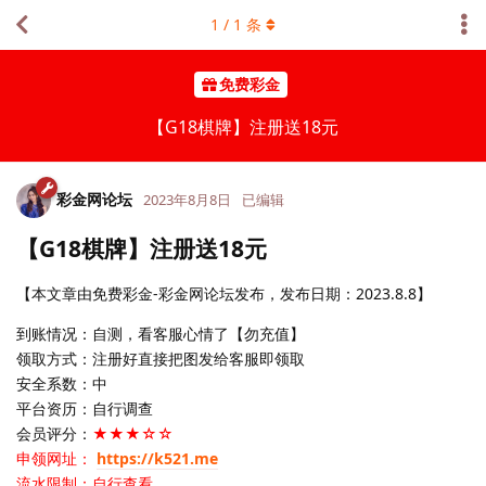
1
/
1
条
免费彩金
【G18棋牌】注册送18元
彩金网论坛
2023年8月8日
已编辑
【G18棋牌】注册送18元
【本文章由免费彩金-彩金网论坛发布，发布日期：2023.8.8】
到账情况：自测，看客服心情了【勿充值】
领取方式：注册好直接把图发给客服即领取
安全系数：中
平台资历：自行调查
会员评分：
★★★☆☆
申领网址：
https://k521.me
流水限制：自行查看