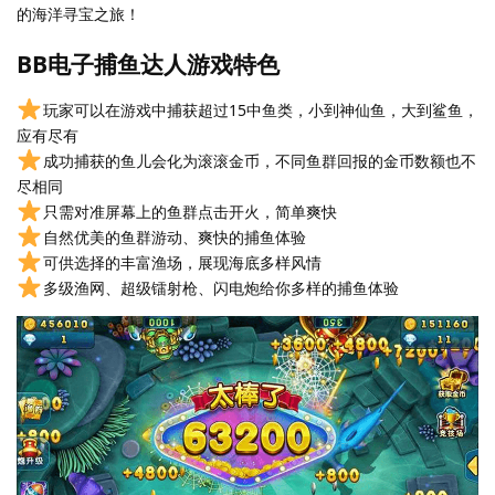
的海洋寻宝之旅！
BB电子捕鱼达人游戏特色
玩家可以在游戏中捕获超过15中鱼类，小到神仙鱼，大到鲨鱼，
应有尽有
成功捕获的鱼儿会化为滚滚金币，不同鱼群回报的金币数额也不
尽相同
只需对准屏幕上的鱼群点击开火，简单爽快
自然优美的鱼群游动、爽快的捕鱼体验
可供选择的丰富渔场，展现海底多样风情
多级渔网、超级镭射枪、闪电炮给你多样的捕鱼体验