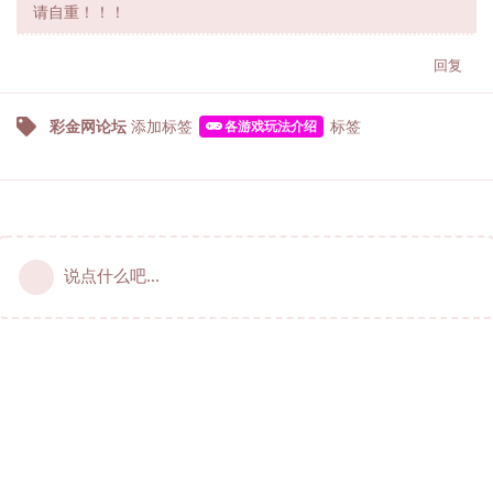
请自重！！！
回复
彩金网论坛
添加标签
标签
各游戏玩法介绍
说点什么吧...