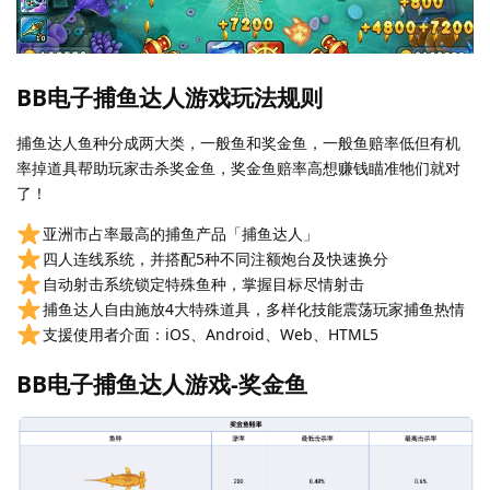
BB电子捕鱼达人游戏玩法规则
捕鱼达人鱼种分成两大类，一般鱼和奖金鱼，一般鱼赔率低但有机
率掉道具帮助玩家击杀奖金鱼，奖金鱼赔率高想赚钱瞄准牠们就对
了！
亚洲市占率最高的捕鱼产品「捕鱼达人」
四人连线系统，并搭配5种不同注额炮台及快速换分
自动射击系统锁定特殊鱼种，掌握目标尽情射击
捕鱼达人自由施放4大特殊道具，多样化技能震荡玩家捕鱼热情
支援使用者介面：iOS、Android、Web、HTML5
BB电子捕鱼达人游戏-奖金鱼