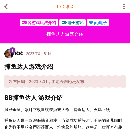
1
/
2
条
各游戏玩法介绍
电子游艺
pg电子
捕鱼达人游戏介绍
欧欧
2023年8月31日
捕鱼达人游戏介绍
发布日期：2023.8.31，由彩金网论坛发布
BB捕鱼达人 游戏介绍
风靡全球、累计下载量破表游戏大作「捕鱼达人」火爆上线！
捕鱼达人是一款深海捕鱼游戏，当您成功捕获时，美丽的鱼儿同时
化为数不尽的金币滚滚而来，堆满您的船舱。这将是一次新奇有趣