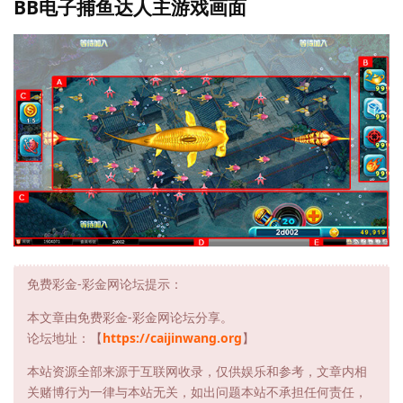
BB电子捕鱼达人主游戏画面
免费彩金-彩金网论坛提示：
本文章由免费彩金-彩金网论坛分享。
论坛地址：【
https://caijinwang.org
】
本站资源全部来源于互联网收录，仅供娱乐和参考，文章内相
关赌博行为一律与本站无关，如出问题本站不承担任何责任，