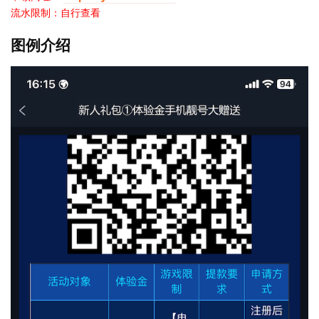
流水限制：自行查看
图例介绍