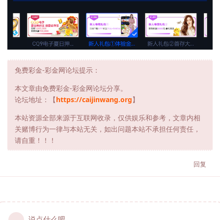
免费彩金-彩金网论坛提示：
本文章由免费彩金-彩金网论坛分享。
论坛地址：【
https://caijinwang.org
】
本站资源全部来源于互联网收录，仅供娱乐和参考，文章内相
关赌博行为一律与本站无关，如出问题本站不承担任何责任，
请自重！！！
回复
说点什么吧...