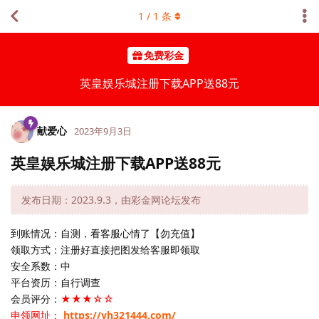
1
/
1
条
免费彩金
英皇娱乐城注册下载APP送88元
献爱心
2023年9月3日
英皇娱乐城注册下载APP送88元
发布日期：2023.9.3，由彩金网论坛发布
到账情况：自测，看客服心情了【勿充值】
领取方式：注册好直接把图发给客服即领取
安全系数：中
平台资历：自行调查
会员评分：
★★★☆☆
申领网址：
https://yh321444.com/