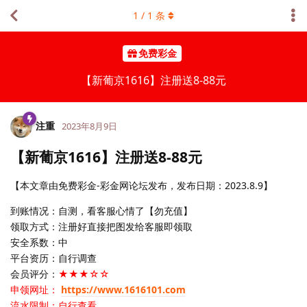
1
/
1
条
免费彩金
【新葡京1616】注册送8-88元
注重
2023年8月9日
【新葡京1616】注册送8-88元
【本文章由免费彩金-彩金网论坛发布，发布日期：2023.8.9】
到账情况：自测，看客服心情了【勿充值】
领取方式：注册好直接把图发给客服即领取
安全系数：中
平台资历：自行调查
会员评分：
★★★☆☆
申领网址：
https://www.1616101.com
流水限制：自行查看