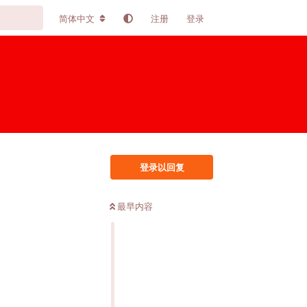
简体中文
注册
登录
登录以回复
最早内容