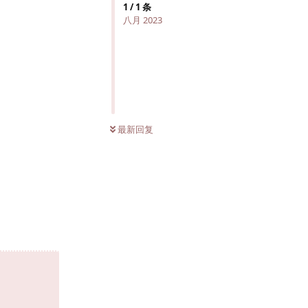
1
/
1
条
八月 2023
最新回复