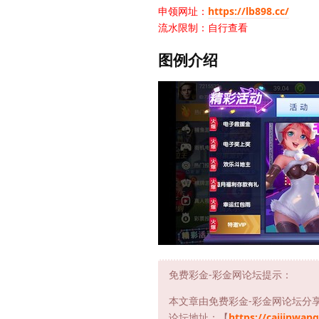
申领网址：
https://lb898.cc/
流水限制：自行查看
图例介绍
免费彩金-彩金网论坛提示：
本文章由免费彩金-彩金网论坛分
论坛地址：【
https://caijinwang