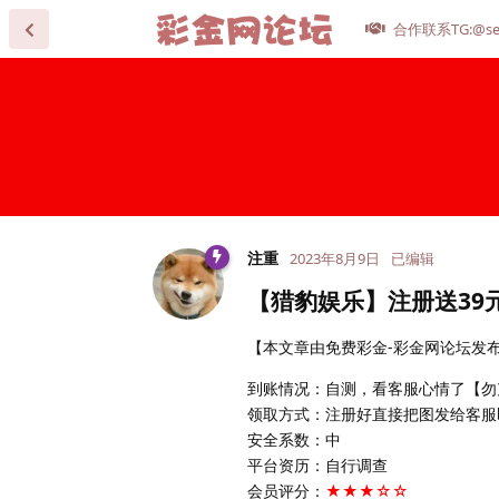
合作联系TG:@se
注重
2023年8月9日
已编辑
【猎豹娱乐】注册送39
【本文章由免费彩金-彩金网论坛发布，
到账情况：自测，看客服心情了【勿
领取方式：注册好直接把图发给客服
安全系数：中
平台资历：自行调查
会员评分：
★★★☆☆