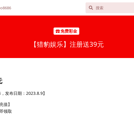
o8686
免费彩金
【猎豹娱乐】注册送39元
元
发布日期：2023.8.9】
充值】
即领取