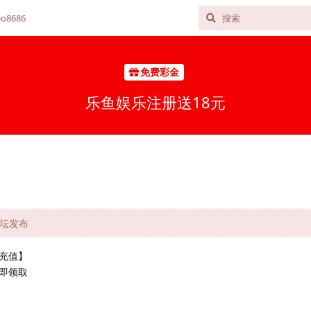
o8686
免费彩金
乐鱼娱乐注册送18元
论坛发布
充值】
即领取