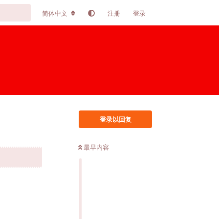
简体中文
注册
登录
登录以回复
最早内容