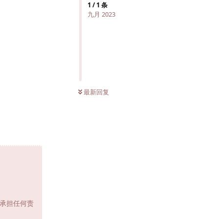
1
/
1
条
九月 2023
最新回复
承担任何责