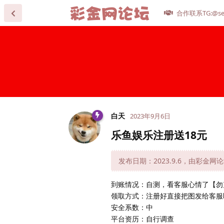
合作联系TG:@se
白天
2023年9月6日
乐鱼娱乐注册送18元
发布日期：2023.9.6，由彩金网
到账情况：自测，看客服心情了【勿
领取方式：注册好直接把图发给客服
安全系数：中
平台资历：自行调查