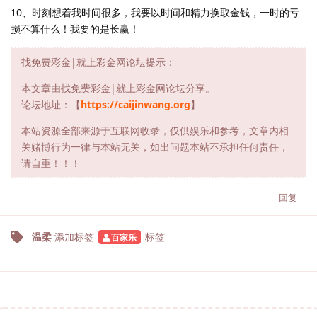
10、时刻想着我时间很多，我要以时间和精力换取金钱，一时的亏
损不算什么！我要的是长赢！
找免费彩金|就上彩金网论坛提示：
本文章由找免费彩金|就上彩金网论坛分享。
论坛地址：【
https://caijinwang.org
】
本站资源全部来源于互联网收录，仅供娱乐和参考，文章内相
关赌博行为一律与本站无关，如出问题本站不承担任何责任，
请自重！！！
回复
温柔
添加标签
标签
百家乐