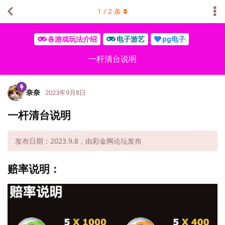
1
/
2
条
各游戏玩法介绍
电子游艺
pg电子
一杆清台说明
奈奈
2023年9月8日
一杆清台说明
发布日期：2023.9.8，由彩金网论坛发布
赔率说明：