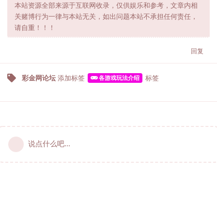
本站资源全部来源于互联网收录，仅供娱乐和参考，文章内相
关赌博行为一律与本站无关，如出问题本站不承担任何责任，
请自重！！！
回复
彩金网论坛
添加标签
标签
各游戏玩法介绍
说点什么吧...