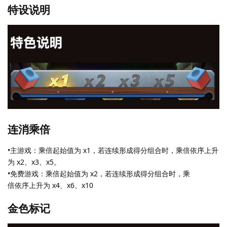
特设说明
连消乘倍
•主游戏：乘倍起始值为 x1，若连续形成得分组合时，乘倍依序上升
为 x2、x3、x5。
•免费游戏：乘倍起始值为 x2，若连续形成得分组合时，乘
倍依序上升为 x4、x6、x10
金色标记