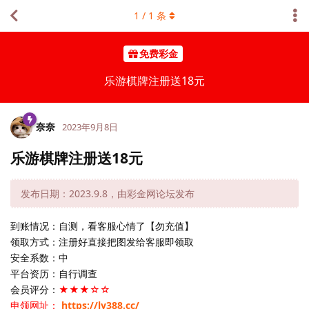
1
/
1
条
免费彩金
乐游棋牌注册送18元
奈奈
2023年9月8日
乐游棋牌注册送18元
发布日期：2023.9.8，由彩金网论坛发布
到账情况：自测，看客服心情了【勿充值】
领取方式：注册好直接把图发给客服即领取
安全系数：中
平台资历：自行调查
会员评分：
★★★☆☆
申领网址：
https://ly388.cc/