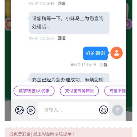
找免费彩金|就上彩金网论坛提示：