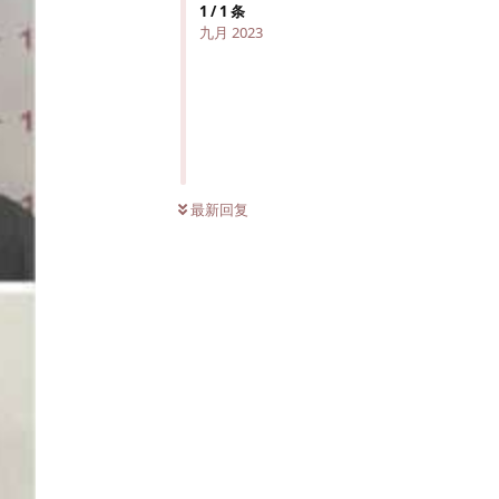
1
/
1
条
九月 2023
最新回复