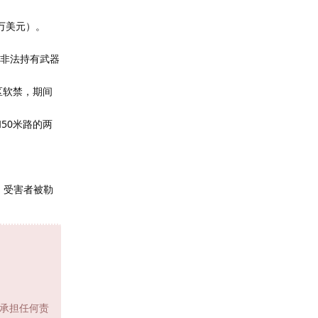
万美元）。
和非法持有武器
区软禁，期间
50米路的两
案，受害者被勒
承担任何责