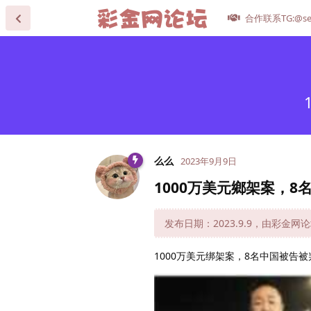
合作联系TG:@se
么么
2023年9月9日
1000万美元鄉架案，8
发布日期：2023.9.9，由彩金网
1000万美元绑架案，8名中国被告被判