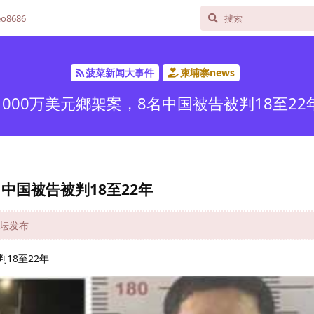
o8686
菠菜新闻大事件
柬埔寨news
1000万美元鄉架案，8名中国被告被判18至22
名中国被告被判18至22年
论坛发布
18至22年