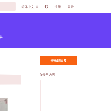
简体中文
注册
登录
年
登录以回复
最早内容