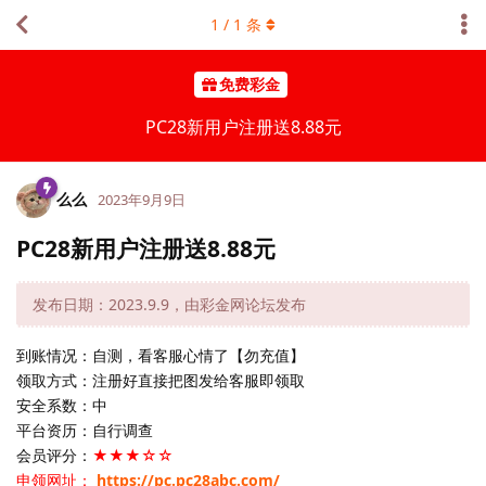
1
/
1
条
免费彩金
PC28新用户注册送8.88元
么么
2023年9月9日
PC28新用户注册送8.88元
发布日期：2023.9.9，由彩金网论坛发布
到账情况：自测，看客服心情了【勿充值】
领取方式：注册好直接把图发给客服即领取
安全系数：中
平台资历：自行调查
会员评分：
★★★☆☆
申领网址：
https://pc.pc28abc.com/