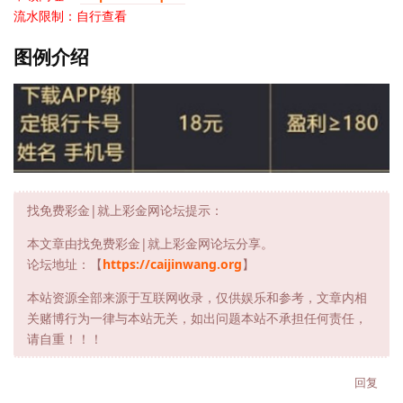
流水限制：自行查看
图例介绍
找免费彩金|就上彩金网论坛提示：
本文章由找免费彩金|就上彩金网论坛分享。
论坛地址：【
https://caijinwang.org
】
本站资源全部来源于互联网收录，仅供娱乐和参考，文章内相
关赌博行为一律与本站无关，如出问题本站不承担任何责任，
请自重！！！
回复