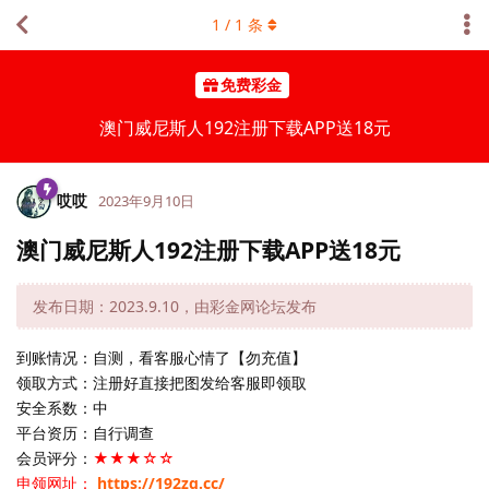
1
/
1
条
免费彩金
澳门威尼斯人192注册下载APP送18元
哎哎
2023年9月10日
澳门威尼斯人192注册下载APP送18元
发布日期：2023.9.10，由彩金网论坛发布
到账情况：自测，看客服心情了【勿充值】
领取方式：注册好直接把图发给客服即领取
安全系数：中
平台资历：自行调查
会员评分：
★★★☆☆
申领网址：
https://192zq.cc/