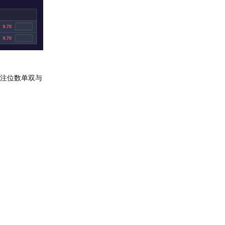
投注位数单双与