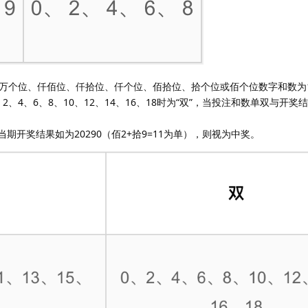
万个位、仟佰位、仟拾位、仟个位、佰拾位、拾个位或佰个位数字和数为1
为0、2、4、6、8、10、12、14、16、18时为“双”，当投注和数单双与开
期开奖结果如为20290（佰2+拾9=11为单），则视为中奖。