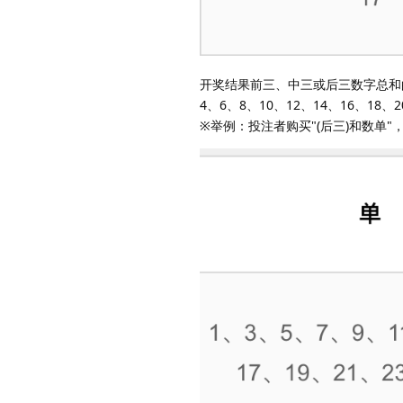
开奖结果前三、中三或后三数字总和的为1
4、6、8、10、12、14、16、1
※举例：投注者购买"(后三)和数单"，