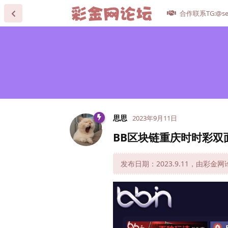
合作联系TG:@se
思思
2023年9月11日
BB区块链重庆时时彩双
发布日期：2023.9.11，由彩金