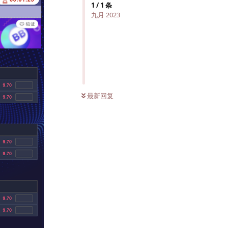
1
/
1
条
九月 2023
最新回复