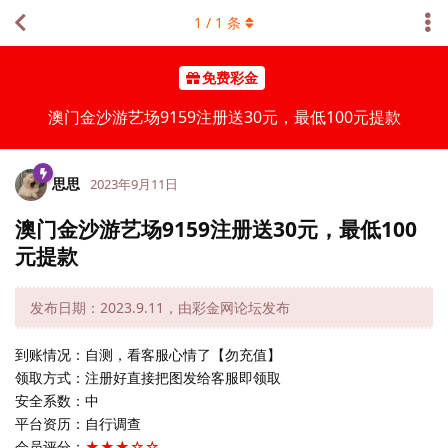
1
/
1
条
免费彩金
澳门金沙游艺场9159注册送30元，最低100元提款
思思
2023年9月11日
澳门金沙游艺场9159注册送30元，最低100
元提款
发布日期：2023.9.11，由彩金网论坛发布
到账情况：自测，看客服心情了【勿充值】
领取方式：注册好直接把图发给客服即领取
安全系数：中
平台资历：自行调查
会员评分：
★★★☆☆