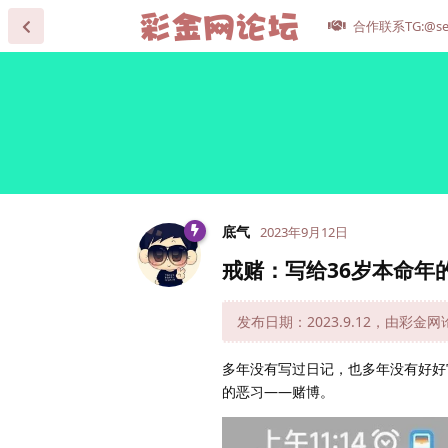
合作联系TG:@se
底气
2023年9月12日
戒赌：写给36岁本命年
发布日期：2023.9.12，由彩金
多年没有写过日记，也多年没有好好
的恶习——赌博。