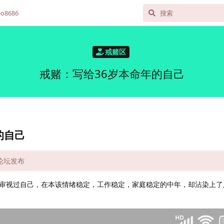
o8686
戒赌区
戒赌：写给36岁本命年的自己
的自己
网论坛发布
审视过自己，在本该情绪稳定，工作稳定，家庭稳定的中年，却沾染上了