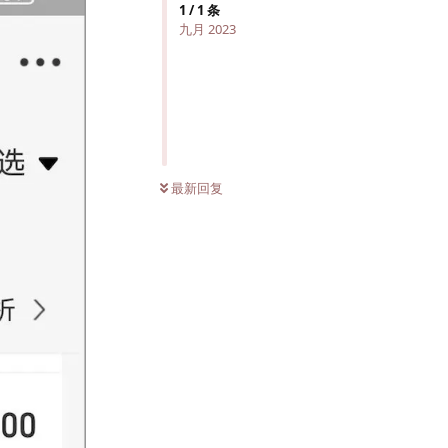
1
/
1
条
九月 2023
最新回复