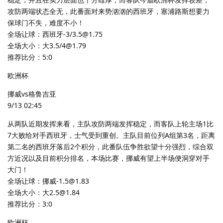
攻防两端状态全无，此番面对来势汹汹的西班牙，塞浦路斯想要力
保球门不失，难度不小！
全场让球：西班牙-3/3.5@1.75
全场大小：大3.5/4@1.79
推荐比分：5:0
欧洲杯
挪威vs格鲁吉亚
9/13 02:45
从两队近期发挥来看，主队攻防两端发挥稳定，而客队上轮主场1比
7大败给对手西班牙，士气受到重创。主队目前位列A组第3名，距离
第二名的西班牙落后2个积分，此番队伍争胜欲望十分强烈，综合双
方近况以及目前积分排名，本场比赛，挪威有望上半场便洞穿对手
大门！
全场让球：挪威-1.5@1.83
全场大小：大2.5@1.84
推荐比分：3:0
欧洲杯