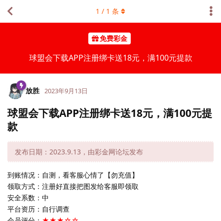
1
/
1
条
免费彩金
球盟会下载APP注册绑卡送18元，满100元提款
放胜
2023年9月13日
球盟会下载APP注册绑卡送18元，满100元提
款
发布日期：2023.9.13，由彩金网论坛发布
到账情况：自测，看客服心情了【勿充值】
领取方式：注册好直接把图发给客服即领取
安全系数：中
平台资历：自行调查
会员评分：
★★★☆☆