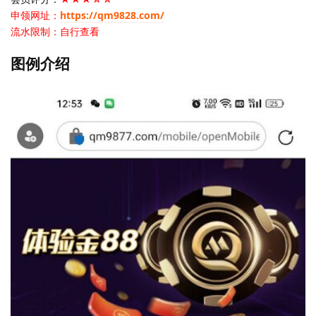
申领网址：
https://qm9828.com/
流水限制：自行查看
图例介绍