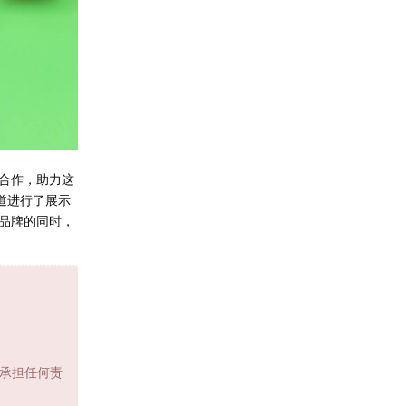
合作，助力这
道进行了展示
品牌的同时，
承担任何责