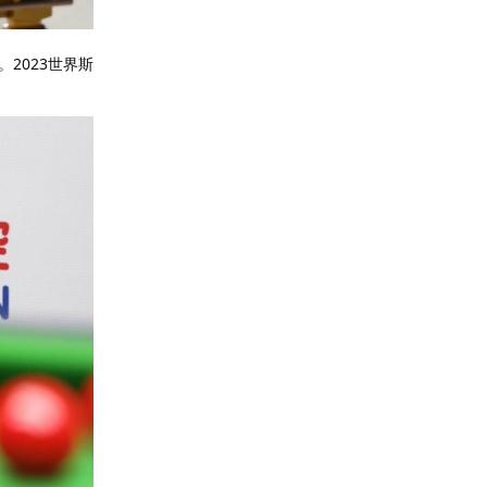
2023世界斯