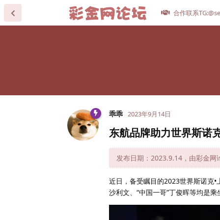
合作联系TG:@se
乖乖
2023年9月14日
东航品牌助力世界斯诺
发布日期：2023.9.14，由彩金
近日，备受瞩目的2023世界斯诺克
沙利文、“中国一哥”丁俊晖等均是