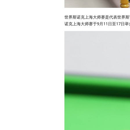
世界斯诺克上海大师赛是代表世界斯
诺克上海大师赛于9月11日至17日