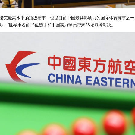
诺克最高水平的顶级赛事，也是目前中国最具影响力的国际体育赛事之一。
举办，“世界排名前16位选手和中国实力球员带来23场巅峰对决。