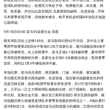
是球队的绝对核心，哈弗茨力争处子球。埃弗顿方面，科尔曼、阿
里、哈里森、伊沃比以及安德烈-戈麦斯因伤缺阵，在进攻端，丹朱
马本赛季表现不错，但他独木难支，枪手有机会时隔6年攻陷古迪逊
公园球场。
9月18日03:00 皇马VS皇家社会 四星
两支球队历史上交锋169次，皇马取得92胜42平35负，其中在上赛
季西甲联赛第2轮回合中客场0-2负于皇家社会，银河战舰连续6场不
败记录被终结。在上轮联赛中，皇马主场2-1逆转赫塔费，豪夺西甲
开局四连胜领跑积分榜，皇家社会主场5-3击败格拉纳达，取得赛季
首胜，同时以1胜3平继续保持不败。
本场比赛，皇马伤兵满营，维尼修斯、门迪、米利唐、塞瓦略斯、
库尔图瓦和居莱尔因伤缺阵，在进攻端，现在银河战舰最依仗的球
员是贝林厄姆，他前4轮西甲联赛全部有进球，共计打进5球助攻1
次，几乎以一己之力帮助球队领跑积分榜，到了国家队，他表现同
样出彩。皇家社会方面，梅尔克兰斯和安德烈-席尔瓦因伤缺阵，银
河战舰旧将久保健英是球队本赛季表现最好的球员之一，4场比赛打
进3球助攻1次，他有望成为皇马后防线最大的威胁，巴雷内切亚也