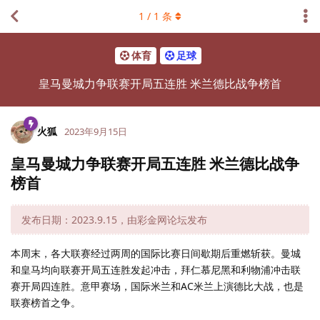
1
/
1
条
体育
足球
皇马曼城力争联赛开局五连胜 米兰德比战争榜首
火狐
2023年9月15日
皇马曼城力争联赛开局五连胜 米兰德比战争
榜首
发布日期：2023.9.15，由彩金网论坛发布
本周末，各大联赛经过两周的国际比赛日间歇期后重燃斩获。曼城
和皇马均向联赛开局五连胜发起冲击，拜仁慕尼黑和利物浦冲击联
赛开局四连胜。意甲赛场，国际米兰和AC米兰上演德比大战，也是
联赛榜首之争。