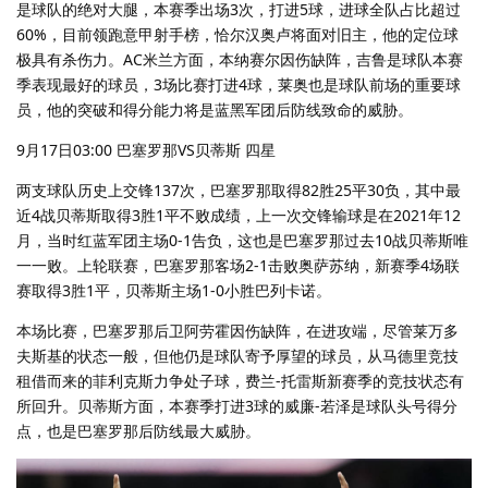
是球队的绝对大腿，本赛季出场3次，打进5球，进球全队占比超过
60%，目前领跑意甲射手榜，恰尔汉奥卢将面对旧主，他的定位球
极具有杀伤力。AC米兰方面，本纳赛尔因伤缺阵，吉鲁是球队本赛
季表现最好的球员，3场比赛打进4球，莱奥也是球队前场的重要球
员，他的突破和得分能力将是蓝黑军团后防线致命的威胁。
9月17日03:00 巴塞罗那VS贝蒂斯 四星
两支球队历史上交锋137次，巴塞罗那取得82胜25平30负，其中最
近4战贝蒂斯取得3胜1平不败成绩，上一次交锋输球是在2021年12
月，当时红蓝军团主场0-1告负，这也是巴塞罗那过去10战贝蒂斯唯
一一败。上轮联赛，巴塞罗那客场2-1击败奥萨苏纳，新赛季4场联
赛取得3胜1平，贝蒂斯主场1-0小胜巴列卡诺。
本场比赛，巴塞罗那后卫阿劳霍因伤缺阵，在进攻端，尽管莱万多
夫斯基的状态一般，但他仍是球队寄予厚望的球员，从马德里竞技
租借而来的菲利克斯力争处子球，费兰-托雷斯新赛季的竞技状态有
所回升。贝蒂斯方面，本赛季打进3球的威廉-若泽是球队头号得分
点，也是巴塞罗那后防线最大威胁。