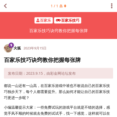
1
/
1
条
百家乐
百家乐技巧
百家乐技巧诀窍教你把握每张牌
火狐
2023年9月15日
百家乐技巧诀窍教你把握每张牌
发布日期：2023.9.15，由彩金网论坛发布
都说一山还有一山高，在百家乐游戏中谁也不敢说自己的百家乐技
巧独步天下，每个人都需要提升。那么如何才能让自己的百家乐技
巧更进一步呢？
小编温馨提示大家：一些免费试玩的游戏平台就是不错的选择，感
觉手风不顺的时候就去免费的试试手，找一下感觉，这样就可以在